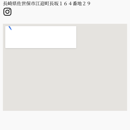
長崎県佐世保市江迎町長坂１６４番地２９