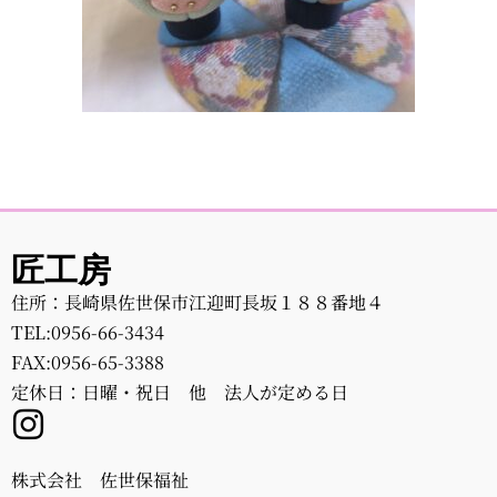
匠工房
住所：長崎県佐世保市江迎町長坂１８８番地４
TEL:
0956-66-3434
FAX:0956-65-3388
定休日：日曜・祝日 他 法人が定める日
株式会社 佐世保福祉