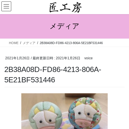
メディア
HOME
メディア
2B38A08D-FD86-4213-806A-5E21BF531446
2021年1月26日
/ 最終更新日時 :
2021年1月26日
voice
2B38A08D-FD86-4213-806A-
5E21BF531446